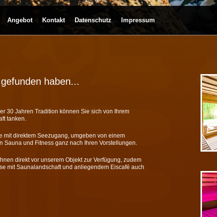
Angebot
Kontakt
Datenschutz
Impressum
 gefunden haben...
er 30 Jahren Tradition können Sie sich von Ihrem
ft tanken.
e mit direktem Seezugang, umgeben von einem
en Sauna und Fitness ganz nach Ihren Vorstellungen.
 Ihnen direkt vor unserem Objekt zur Verfügung, zudem
ase mit Saunalandschaft und anliegendem Eiscafé auch